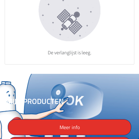
De verlanglijst is leeg.
MIJN PRODUCTEN
Meer info