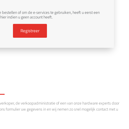
bestellen of om de e-services te gebruiken, heeft u eerst een
 hier indien u geen account heeft.
Registreer
verkoper, de verkoopadministratie of een van onze hardware experts door
n ons formulier uw gegevens in en wij nemen zo snel mogelijk contact met u