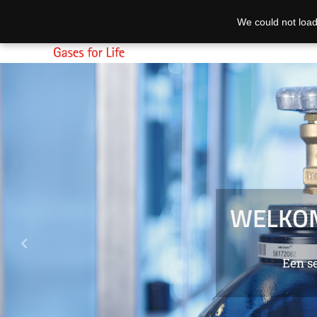
We could not load
Previous