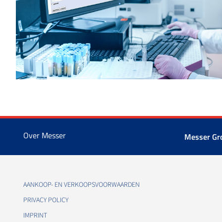
Over Messer
Messer G
AANKOOP- EN VERKOOPSVOORWAARDEN
PRIVACY POLICY
IMPRINT