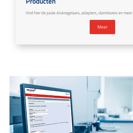
Producten
Vind hier de juiste drukregelaars, adapters, vlamdovers en meer 
Meer