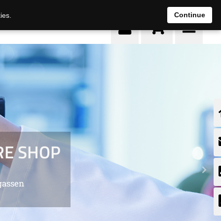
0
Continue
ies.
Next