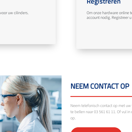
Registreren
voor uw cilinders.
Om onze hardware online te 
account nodig. Registreer u
NEEM CONTACT OP
Neem telefonisch contact op met uw 
te bellen naar 03 561 61 11. Of vul i
op.