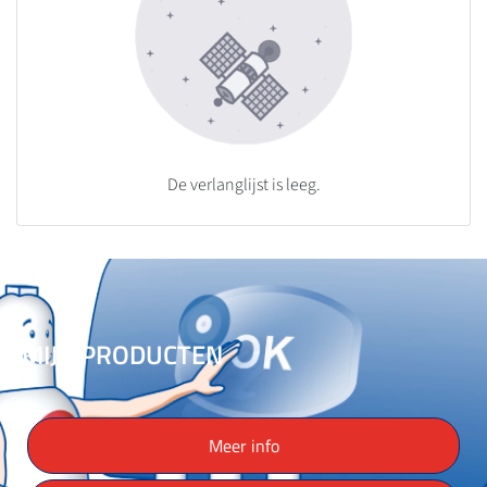
De verlanglijst is leeg.
MIJN PRODUCTEN
Meer info