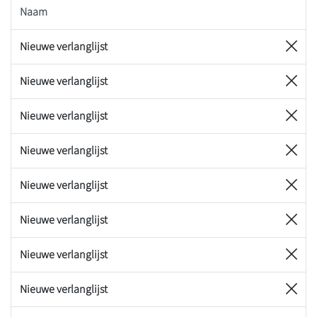
Naam
Nieuwe verlanglijst
Nieuwe verlanglijst
Nieuwe verlanglijst
Nieuwe verlanglijst
Nieuwe verlanglijst
Nieuwe verlanglijst
Nieuwe verlanglijst
Nieuwe verlanglijst