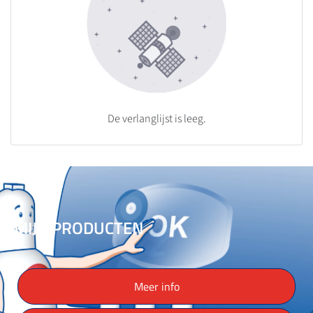
De verlanglijst is leeg.
MIJN PRODUCTEN
Meer info