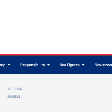
roup
Responsibility
Key Figures
Newsroo
FACEBOOK
LINKEDIN