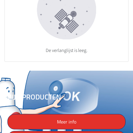
De verlanglijst is leeg.
MIJN PRODUCTEN
Meer info