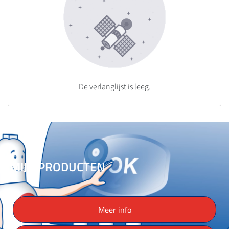
De verlanglijst is leeg.
MIJN PRODUCTEN
Meer info