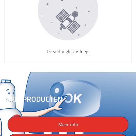
De verlanglijst is leeg.
MIJN PRODUCTEN
Meer info