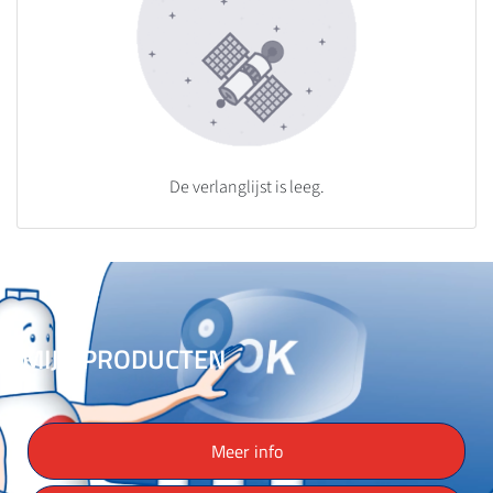
De verlanglijst is leeg.
MIJN PRODUCTEN
Meer info