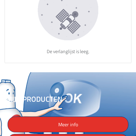
De verlanglijst is leeg.
MIJN PRODUCTEN
Meer info