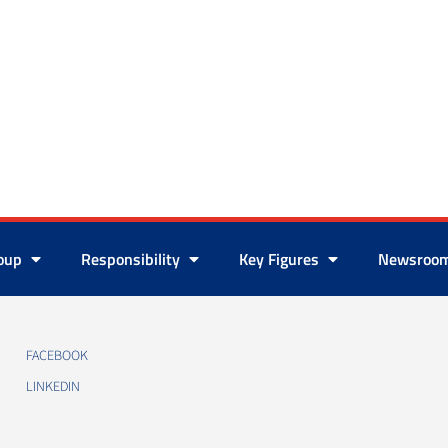
roup
Responsibility
Key Figures
Newsroo
FACEBOOK
LINKEDIN