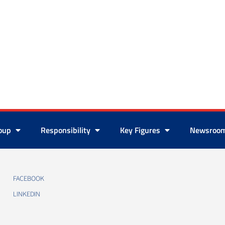
roup
Responsibility
Key Figures
Newsroo
FACEBOOK
LINKEDIN