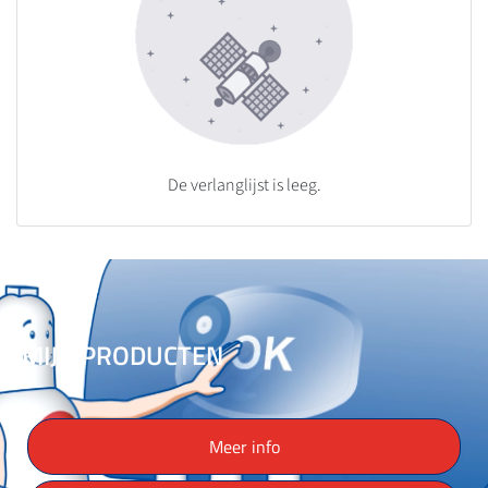
De verlanglijst is leeg.
MIJN PRODUCTEN
Meer info