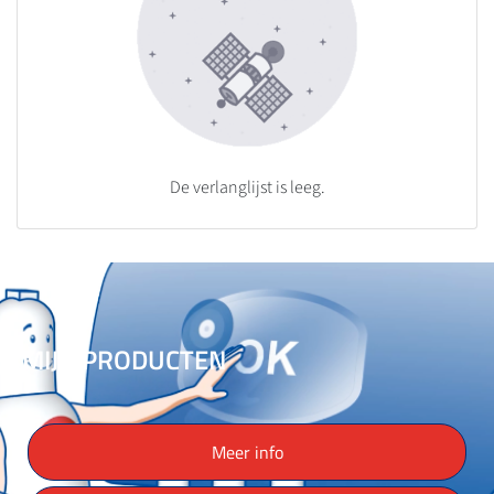
De verlanglijst is leeg.
MIJN PRODUCTEN
Meer info