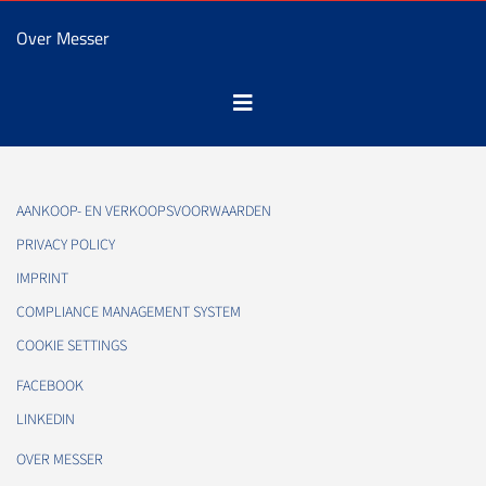
Over Messer
AANKOOP- EN VERKOOPSVOORWAARDEN
PRIVACY POLICY
IMPRINT
COMPLIANCE MANAGEMENT SYSTEM
COOKIE SETTINGS
FACEBOOK
LINKEDIN
OVER MESSER