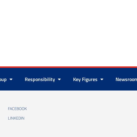
roup
Responsibility
Key Figures
Newsroo
FACEBOOK
LINKEDIN