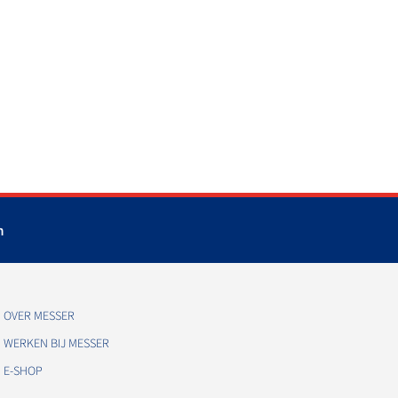
m
OVER MESSER
WERKEN BIJ MESSER
E-SHOP