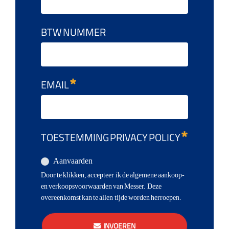
BTW NUMMER
EMAIL
TOESTEMMING PRIVACY POLICY
Aanvaarden
Door te klikken, accepteer ik de algemene aankoop-
en verkoopsvoorwaarden van Messer. Deze
overeenkomst kan te allen tijde worden herroepen.
INVOEREN