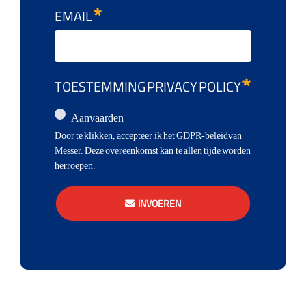
EMAIL
TOESTEMMING PRIVACY POLICY
Aanvaarden
Door te klikken, accepteer ik het GDPR-beleidvan
Messer. Deze overeenkomst kan te allen tijde worden
herroepen.
INVOEREN