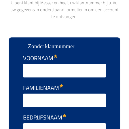
U bent klant bij Messer en heeft uw klantnummer bij u. Vul
uw gegevens in onderstaand formulier in om een account
te ontvangen.
Zonder klantnummer
VOORNAAM
FAMILIENAAM
BEDRIJFSNAAM