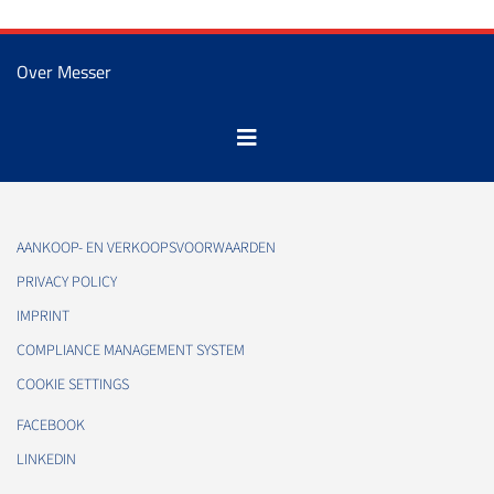
Over Messer
AANKOOP- EN VERKOOPSVOORWAARDEN
PRIVACY POLICY
IMPRINT
COMPLIANCE MANAGEMENT SYSTEM
COOKIE SETTINGS
FACEBOOK
LINKEDIN