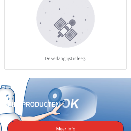
De verlanglijst is leeg.
MIJN PRODUCTEN
Meer info