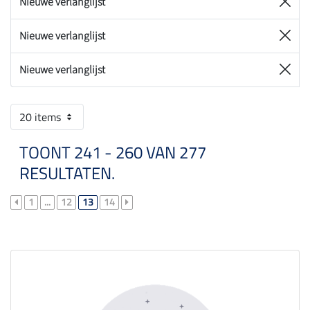
Nieuwe verlanglijst
Nieuwe verlanglijst
Nieuwe verlanglijst
20 items
TOONT 241 - 260 VAN 277
RESULTATEN.
1
...
12
13
14