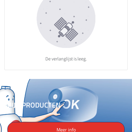
De verlanglijst is leeg.
MIJN PRODUCTEN
Meer info