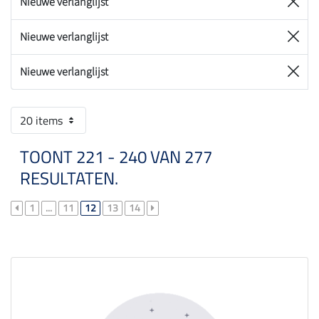
Nieuwe verlanglijst
Nieuwe verlanglijst
Nieuwe verlanglijst
20 items
TOONT 221 - 240 VAN 277
RESULTATEN.
1
...
11
12
13
14