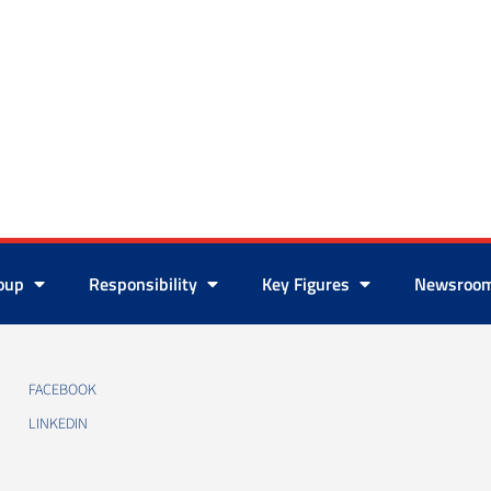
roup
Responsibility
Key Figures
Newsroo
FACEBOOK
LINKEDIN